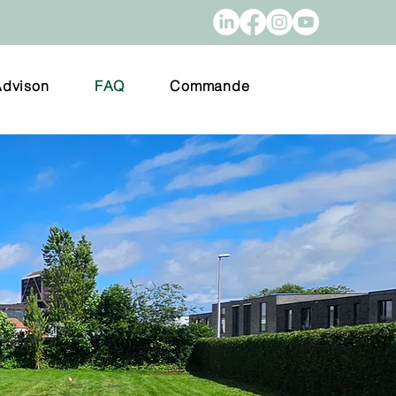
Advison
FAQ
Commande