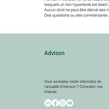
lesquels un lien hypertexte est établi.
Aucun droit ne peut être dérivé des i
Des questions ou des commentaires
Advison
Vous souhaitez rester informé(e) de
l'actualité d'Advison ? Consultez nos
chaînes.