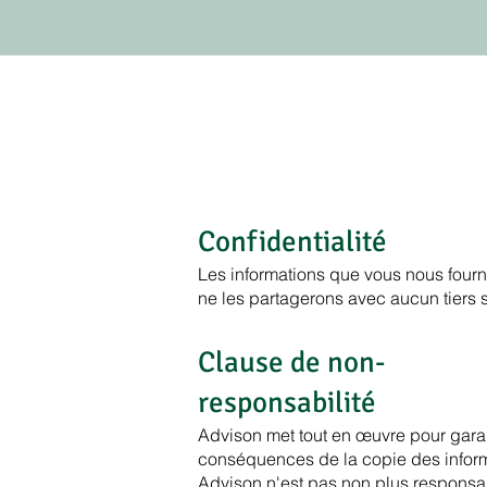
Confidentialité
Les informations que vous nous four
ne les partagerons avec aucun tiers s
Clause de non-
responsabilité
Advison met tout en œuvre pour garanti
conséquences de la copie des inform
Advison n'est pas non plus responsab