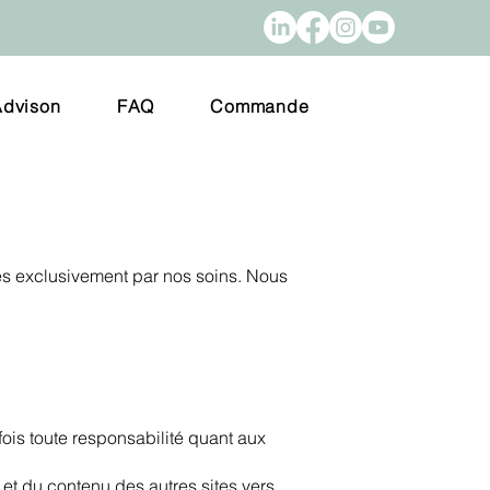
Advison
FAQ
Commande
es exclusivement par nos soins. Nous
fois toute responsabilité quant aux
et du contenu des autres sites vers