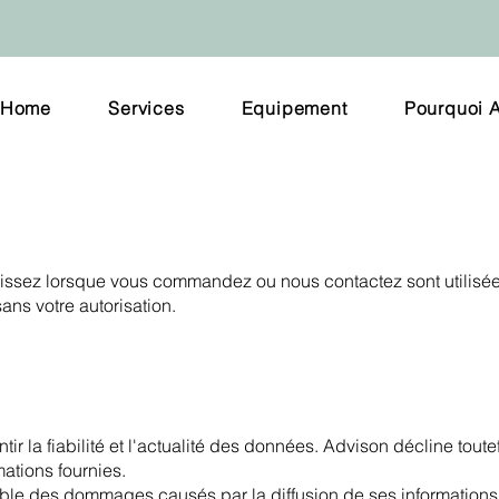
Home
Services
Equipement
Pourquoi 
nissez lorsque vous commandez ou nous contactez sont utilisé
ans votre autorisation.
r la fiabilité et l'actualité des données. Advison décline toute
ations fournies.
le des dommages causés par la diffusion de ses informations 