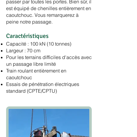
passer par toutes les portes. Bien sûr, il
est équipé de chenilles entièrement en
caoutchouc. Vous remarquerez à
peine notre passage.
Caractéristiques
Capacité : 100 kN (10 tonnes)
Largeur : 70 cm
Pour les terrains difficiles d'accès avec
un passage libre limité
Train roulant entièrement en
caoutchouc
Essais de pénétration électriques
standard (CPTE/CPTU)​