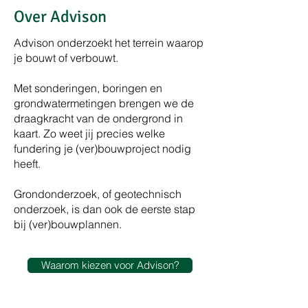
Over Advison
Advison onderzoekt het terrein waarop
je bouwt of verbouwt.
Met sonderingen, boringen en
grondwatermetingen brengen we de
draagkracht van de ondergrond in
kaart. Zo weet jij precies welke
fundering je (ver)bouwproject nodig
heeft.
Grondonderzoek, of geotechnisch
onderzoek, is dan ook de eerste stap
bij (ver)bouwplannen.
Waarom kiezen voor Advison?