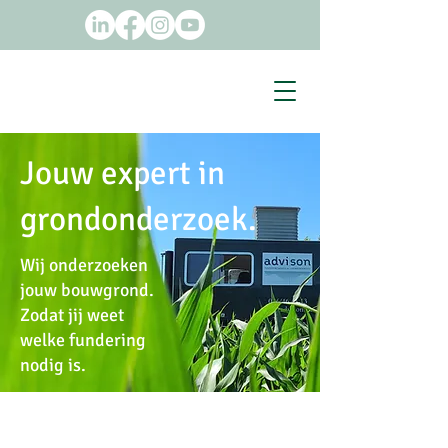
Jouw expert in
grondonderzoek.
Wij onderzoeken
jouw bouwgrond.
Zodat jij weet
welke fundering
nodig is.