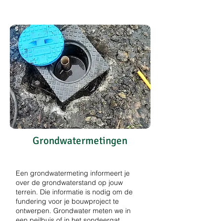
Grondwatermetingen
Een grondwatermeting informeert je
over de grondwaterstand op jouw
terrein. Die informatie is nodig om de
fundering voor je bouwproject
te
ontwerpen
. Grondwater meten we in
een peilbuis of in het sondeergat.